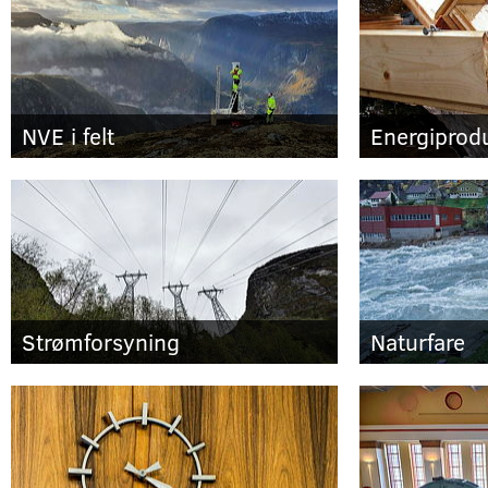
NVE i felt
Energiprod
Strømforsyning
Naturfare